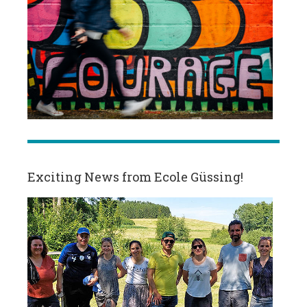
Exciting News from Ecole Güssing!