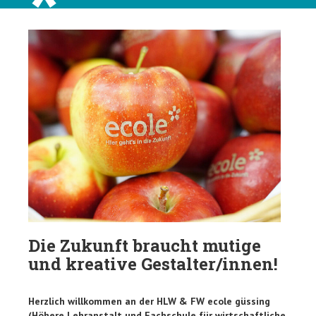
Die Zukunft braucht mutige
und kreative Gestalter/innen!
Herzlich willkommen an der HLW & FW ecole güssing
(Höhere Lehranstalt und Fachschule für wirtschaftliche