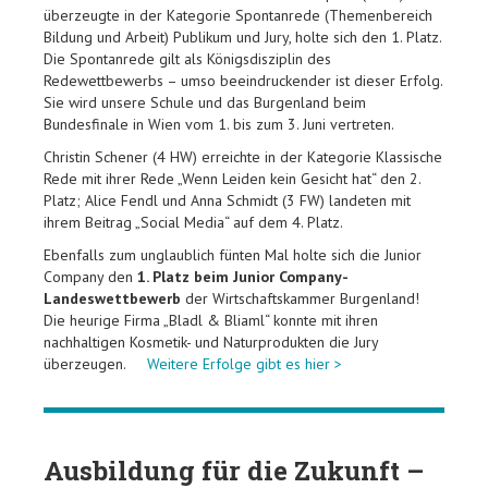
überzeugte in der Kategorie Spontanrede (Themenbereich
Bildung und Arbeit) Publikum und Jury, holte sich den 1. Platz.
Die Spontanrede gilt als Königsdisziplin des
Redewettbewerbs – umso beeindruckender ist dieser Erfolg.
Sie wird unsere Schule und das Burgenland beim
Bundesfinale in Wien vom 1. bis zum 3. Juni vertreten.
Christin Schener (4 HW) erreichte in der Kategorie Klassische
Rede mit ihrer Rede „Wenn Leiden kein Gesicht hat“ den 2.
Platz; Alice Fendl und Anna Schmidt (3 FW) landeten mit
ihrem Beitrag „Social Media“ auf dem 4. Platz.
Ebenfalls zum unglaublich fünten Mal holte sich die Junior
Company den
1. Platz beim Junior Company-
Landeswettbewerb
der Wirtschaftskammer Burgenland!
Die heurige Firma „Bladl & Bliaml“ konnte mit ihren
nachhaltigen Kosmetik- und Naturprodukten die Jury
überzeugen.
Weitere Erfolge gibt es hier >
Ausbildung für die Zukunft –