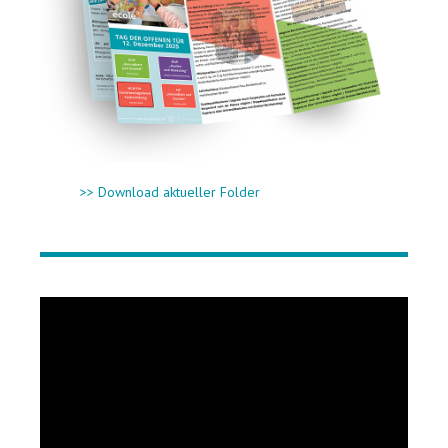
>> Download aktueller Folder