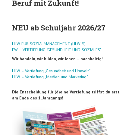
Beruf mit Zukunft!
NEU ab Schuljahr 2026/27
HLW FÜR SOZIALMANAGEMENT (HLW-S)
FW – VERTIEFUNG "GESUNDHEIT UND SOZIALES"
Wir handeln, wir bilden, wir leben – nachhaltig!
HLW – Vertiefung „Gesundheit und Umwelt“
HLW – Vertiefung „Medien und Marketing“
Die Entscheidung für (d)eine Vertiefung triffst du erst
am Ende des 1. Jahrgangs!