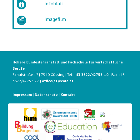
Infoblatt
Imagefilm
Höhere Bundeslehranstalt und Fachschule für wirtschaftliche
Berufe
Schulstraße 17 | 7540 Güssing | Tel.
+43 3322/42753-10
| Fax +43
3322/42753-22 |
office(at)ecole.at
Impressum
|
Datenschutz
|
Kontakt