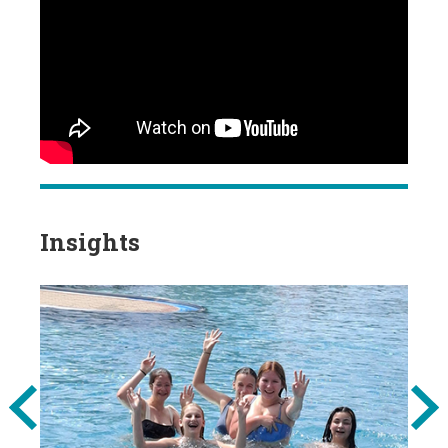
Insights
Previous
Next