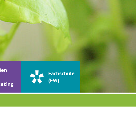
ien
Fachschule
(FW)
eting