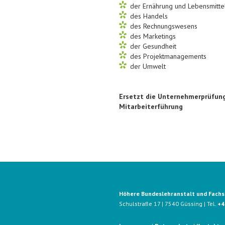
der Ernährung und Lebensmitte
des Handels
des Rechnungswesens
des Marketings
der Gesundheit
des Projektmanagements
der Umwelt
Ersetzt die Unternehmerprüfung 
Mitarbeiterführung
Höhere Bundeslehranstalt und Fachsc
Schulstraße 17 | 7540 Güssing | Tel.
+4