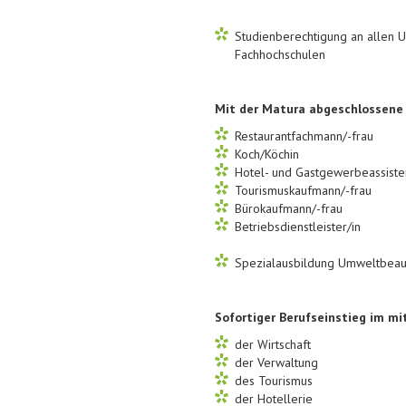
Studienberechtigung an allen U
Fachhochschulen
Mit der Matura abgeschlossene
Restaurantfachmann/-frau
Koch/Köchin
Hotel- und Gastgewerbeassisten
Tourismuskaufmann/-frau
Bürokaufmann/-frau
Betriebsdienstleister/in
Spezialausbildung Umweltbeauf
Sofortiger Berufseinstieg im m
der Wirtschaft
der Verwaltung
des Tourismus
der Hotellerie