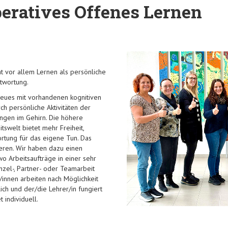
eratives Offenes Lernen
 vor allem Lernen als persönliche
ntwortung.
 Neues mit vorhandenen kognitiven
ch persönliche Aktivitäten der
gen im Gehirn. Die höhere
tswelt bietet mehr Freiheit,
rtung für das eigene Tun. Das
ieren. Wir haben dazu einen
o Arbeitsaufträge in einer sehr
zel-, Partner- oder Teamarbeit
/innen arbeiten nach Möglichkeit
ich und der/die Lehrer/in fungiert
t individuell.