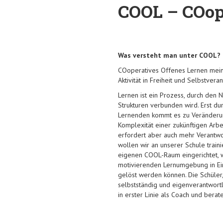
COOL – COop
Was versteht man unter COOL?
COoperatives Offenes Lernen meint
Aktivität in Freiheit und Selbstvera
Lernen ist ein Prozess, durch den
Strukturen verbunden wird. Erst dur
Lernenden kommt es zu Veränderun
Komplexität einer zukünftigen Arbei
erfordert aber auch mehr Verantwo
wollen wir an unserer Schule train
eigenen COOL-Raum eingerichtet, w
motivierenden Lernumgebung in Ein
gelöst werden können. Die Schüler
selbstständig und eigenverantwortl
in erster Linie als Coach und berate