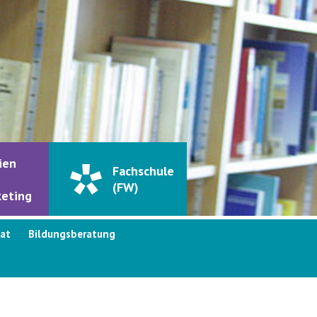
ien
Fachschule
(FW)
eting
kat
Bildungsberatung