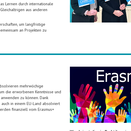
as Lernen durch internationale
Gleichaltrigen aus anderen
rschaften, um langfristige
emeinsam an Projekten zu
absolvieren mehrwöchige
n, um die erworbenen Kenntnisse und
lt anwenden zu können. Dank
 auch in einem EU-Land absolviert
erden finanziell vom Erasmus+