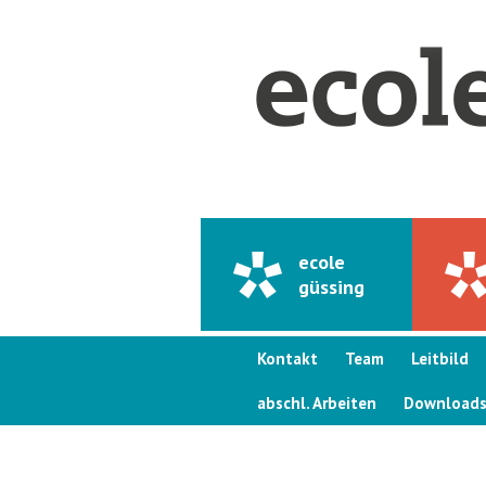
ecole
güssing
Kontakt
Team
Leitbild
abschl. Arbeiten
Download