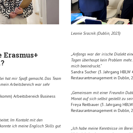
Leonie Sracnik (Dublin, 2023)
e Erasmus+
„Anfangs war der irische Dialekt ein
Tagen überhaupt kein Problem mehr. D
n?
mich beeindruckt.“
Sandra Sucher (3. Jahrgang HBLW #
Restaurantmanagement in Dublin, 
zlei hat mir Spaß gemacht. Das Team
mein Arbeitsbereich war sehr
„Gemeinsam mit einer Freundin Dubl
#komm) Arbeitsbereich Business
Monat auf sich selbst gestellt zu sein
Freya Reitbauer (3. Jahrgang HBLW 
Restaurantmanagement in Dublin, 
beitet. Im Kontakt mit den
konnte ich meine Englisch Skills gut
„
Ich habe meine Kenntnisse im Bereic