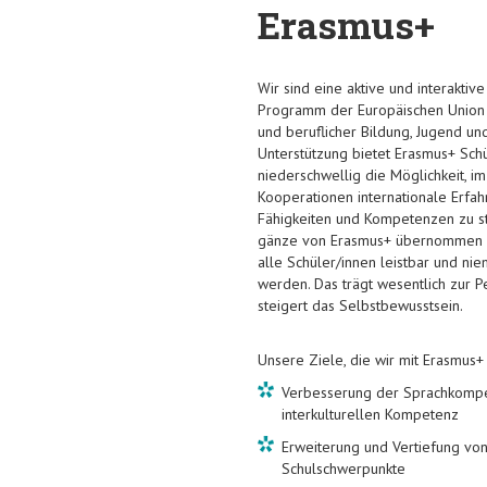
Erasmus+
Wir sind eine aktive und interaktiv
Programm der Europäischen Union 
und beruflicher Bildung, Jugend und
Unterstützung bietet Erasmus+ Sch
niederschwellig die Möglichkeit, 
Kooperationen internationale Erf
Fähigkeiten und Kompetenzen zu stä
gänze von Erasmus+ übernommen wer
alle Schüler/innen leistbar und n
werden. Das trägt wesentlich zur P
steigert das Selbstbewusstsein.
Unsere Ziele, die wir mit Erasmus+ 
Verbesserung der Sprachkompe
interkulturellen Kompetenz
Erweiterung und Vertiefung von 
Schulschwerpunkte