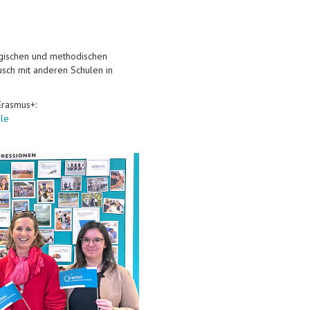
gischen und methodischen
sch mit anderen Schulen in
Erasmus+:
ule