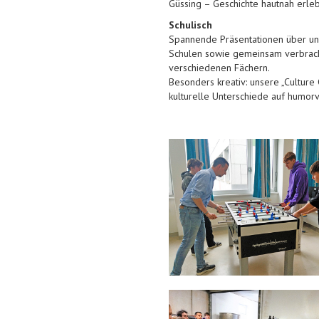
Güssing – Geschichte hautnah erle
Schulisch
Spannende Präsentationen über un
Schulen sowie gemeinsam verbracht
verschiedenen Fächern.
Besonders kreativ: unsere „Culture 
kulturelle Unterschiede auf humor