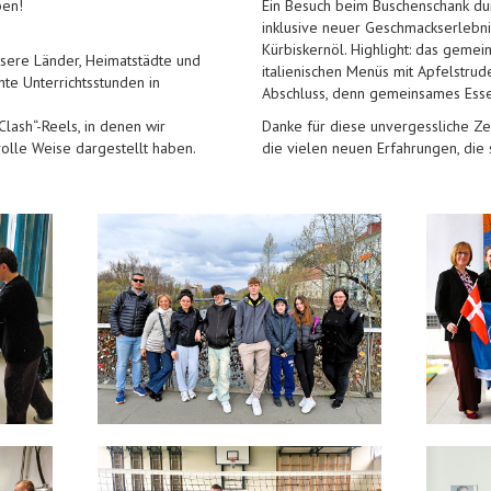
ben!
Ein Besuch beim Buschenschank durf
inklusive neuer Geschmackserlebni
Kürbiskernöl. Highlight: das gemei
sere Länder, Heimatstädte und
italienischen Menüs mit Apfelstru
e Unterrichtsstunden in
Abschluss, denn gemeinsames Esse
Clash“-Reels, in denen wir
Danke für diese unvergessliche Zei
volle Weise dargestellt haben.
die vielen neuen Erfahrungen, die