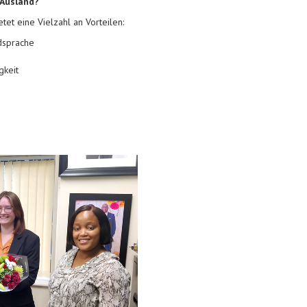
 Ausland?
tet eine Vielzahl an Vorteilen:
dsprache
gkeit