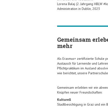
Lorena Balaj (2. Jahrgang HBLW #k
Administration in Dublin, 2023
Gemeinsam erleb
mehr
Als Erasmus+ zertifizierte Schule 
Austausch für Lernende und Lehrend
Pflichtpraktikum im Ausland absol
wie berichtet, unsere Partnerschul
Gemeinsam erlebten wir ein abwe
Knüpfen neuer Freundschaften:
Kulturell
Stadtbesichtigung in Graz und ein 