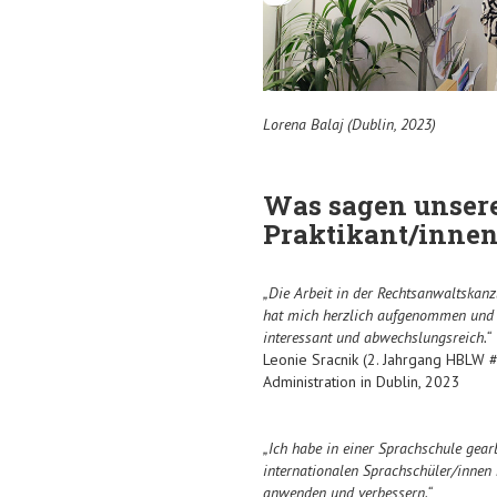
Lorena Balaj (Dublin, 2023)
Was sagen unser
Praktikant/inne
„Die Arbeit in der Rechtsanwaltskan
hat mich herzlich aufgenommen und 
interessant und abwechslungsreich.“
Leonie Sracnik (2. Jahrgang HBLW 
Administration in Dublin, 2023
„Ich habe in einer Sprachschule gear
internationalen Sprachschüler/innen 
anwenden und verbessern.“