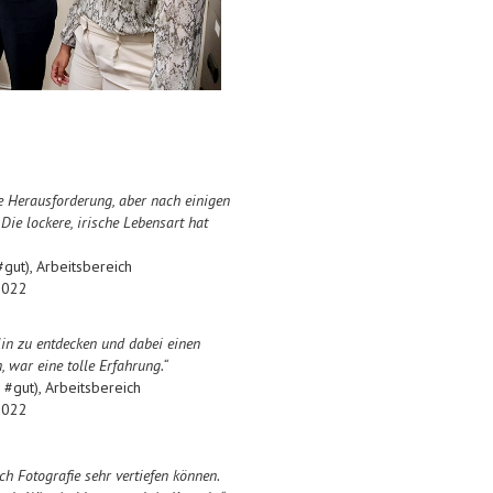
e Herausforderung, aber nach einigen
ie lockere, irische Lebensart hat
gut), Arbeitsbereich
2022
in zu entdecken und dabei einen
, war eine tolle Erfahrung.“
#gut), Arbeitsbereich
2022
h Fotografie sehr vertiefen können.