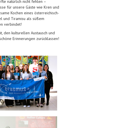
te natürlich nicht fehlen –
sse für unsere Gäste wie Kren und
nsame Kochen eines österreichisch-
del und Tiramisu als süßem
n verbindet!
t, den kulturellen Austausch und
 schöne Erinnerungen zurücklassen!