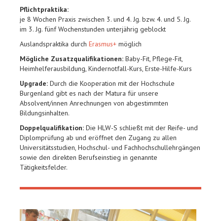
Pflichtpraktika:
je 8 Wochen Praxis zwischen 3. und 4. Jg. bzw. 4. und 5. Jg.
im 3. Jg. fünf Wochenstunden unterjährig geblockt
Auslandspraktika durch
Erasmus+
möglich
Mögliche Zusatzqualifikationen:
Baby-Fit, Pflege-Fit,
Heimhelferausbildung, Kindernotfall-Kurs, Erste-Hilfe-Kurs
Upgrade:
Durch die Kooperation mit der Hochschule
Burgenland gibt es nach der Matura für unsere
Absolvent/innen Anrechnungen von abgestimmten
Bildungsinhalten.
Doppelqualifikation:
Die HLW-S schließt mit der Reife- und
Diplomprüfung ab und eröffnet den Zugang zu allen
Universitätsstudien, Hochschul- und Fachhochschullehrgängen
sowie den direkten Berufseinstieg in genannte
Tätigkeitsfelder.