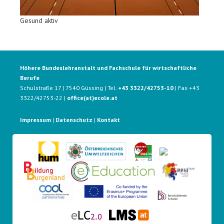
Gesund aktiv
Höhere Bundeslehranstalt und Fachschule für wirtschaftliche
Berufe
Schulstraße 17 | 7540 Güssing | Tel.
+43 3322/42753-10
| Fax +43
3322/42753-22 |
office(at)ecole.at
Impressum
|
Datenschutz
|
Kontakt