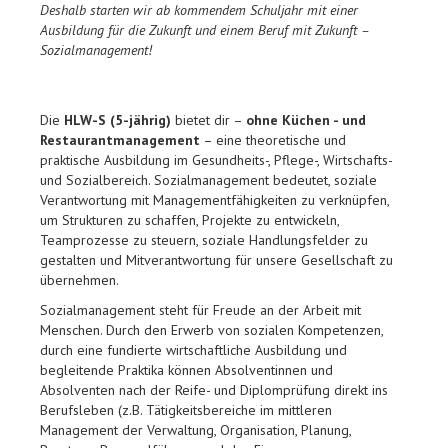
Deshalb starten wir ab kommendem Schuljahr mit einer
Ausbildung für die Zukunft und einem Beruf mit Zukunft –
Sozialmanagement!
Die
HLW-S (5-jährig)
bietet dir –
ohne Küchen - und
Restaurantmanagement
– eine theoretische und
praktische Ausbildung im Gesundheits-, Pflege-, Wirtschafts-
und Sozialbereich. Sozialmanagement bedeutet, soziale
Verantwortung mit Managementfähigkeiten zu verknüpfen,
um Strukturen zu schaffen, Projekte zu entwickeln,
Teamprozesse zu steuern, soziale Handlungsfelder zu
gestalten und Mitverantwortung für unsere Gesellschaft zu
übernehmen.
Sozialmanagement steht für Freude an der Arbeit mit
Menschen. Durch den Erwerb von sozialen Kompetenzen,
durch eine fundierte wirtschaftliche Ausbildung und
begleitende Praktika können Absolventinnen und
Absolventen nach der Reife- und Diplomprüfung direkt ins
Berufsleben (z.B. Tätigkeitsbereiche im mittleren
Management der Verwaltung, Organisation, Planung,