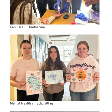
Kapillare Blutentnahme
Mental Health im Schulalltag