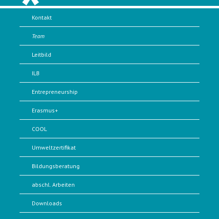
Kontakt
Team
Leitbild
ILB
Entrepreneurship
Erasmus+
COOL
Umweltzertifikat
Bildungsberatung
abschl. Arbeiten
Downloads