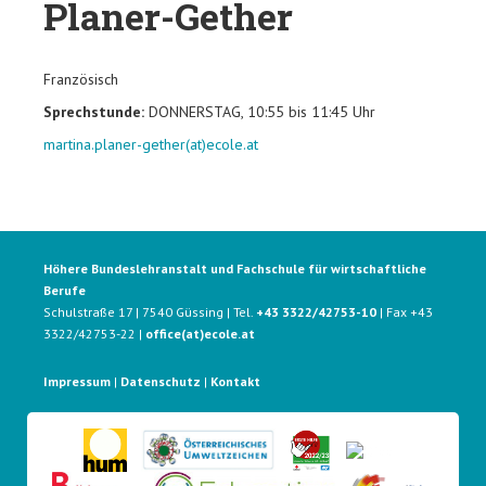
Planer-Gether
Französisch
Sprechstunde:
DONNERSTAG, 10:55 bis 11:45 Uhr
martina.planer-gether(at)ecole.at
Höhere Bundeslehranstalt und Fachschule für wirtschaftliche
Berufe
Schulstraße 17 | 7540 Güssing | Tel.
+43 3322/42753-10
| Fax +43
3322/42753-22 |
office(at)ecole.at
Impressum
|
Datenschutz
|
Kontakt