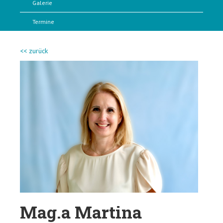
Galerie
Termine
<< zurück
Mag.a Martina