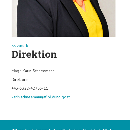
<< zurück
Direktion
a
Mag.
Karin Schneemann
Direktorin
+43-3322-42753-11
karin.schneemann(at)bildung.gv.at