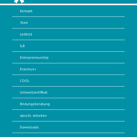
Kontakt
Team
Leitbild
ILB
Entrepreneurship
Erasmus+
COOL
Umweltzertifikat
Bildungsberatung
abschl. Arbeiten
Downloads