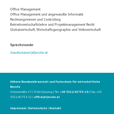
Office Management
Office Management und angewandte Informatik
Rechnungswesen und Controlling
Betriebswirtschaftslehre und Projektmanagement Recht
Globalwirtschaft, Wirtschaftsgeographie und Volkswirtschaft
Sprechstunde:
claudia.kaiser(at)ecole.at
Höhere Bundeslehranstalt und Fachschule für wirtschaftliche
Berufe
Schulstraße 17 | 7540 Güssing | Tel.
+43 3322/42753-10
| Fax +43
3322/42753-22 |
office(at)ecole.at
Impressum
|
Datenschutz
|
Kontakt