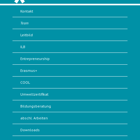
Kontakt
Team
Leitbild
ILB
Entrepreneurship
Erasmus+
COOL
Umweltzertifikat
Bildungsberatung
abschl. Arbeiten
Downloads