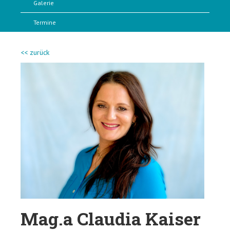
Galerie
Termine
<< zurück
Mag.a Claudia Kaiser