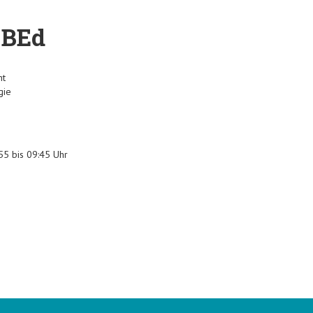
 BEd
nt
gie
5 bis 09:45 Uhr