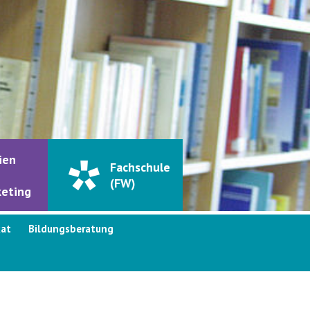
ien
Fachschule
(FW)
eting
kat
Bildungsberatung