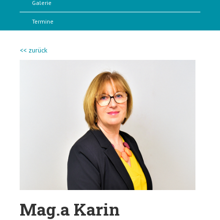
Galerie
Termine
<< zurück
Mag.a Karin