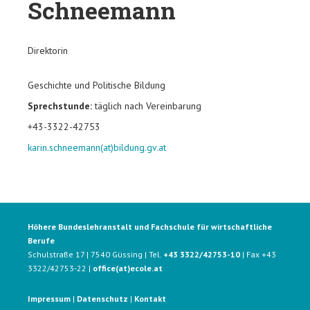
Schneemann
Direktorin
Geschichte und Politische Bildung
Sprechstunde:
täglich nach Vereinbarung
+43-3322-42753
karin.schneemann(at)bildung.gv.at
Höhere Bundeslehranstalt und Fachschule für wirtschaftliche
Berufe
Schulstraße 17 | 7540 Güssing | Tel.
+43 3322/42753-10
| Fax +43
3322/42753-22 |
office(at)ecole.at
Impressum
|
Datenschutz
|
Kontakt