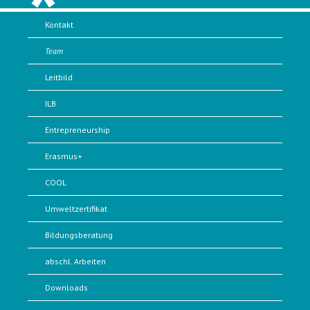
Kontakt
Team
Leitbild
ILB
Entrepreneurship
Erasmus+
COOL
Umweltzertifikat
Bildungsberatung
abschl. Arbeiten
Downloads