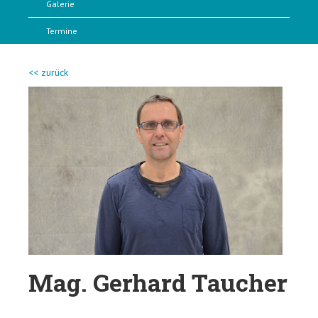
Galerie
Termine
<< zurück
Mag. Gerhard Taucher