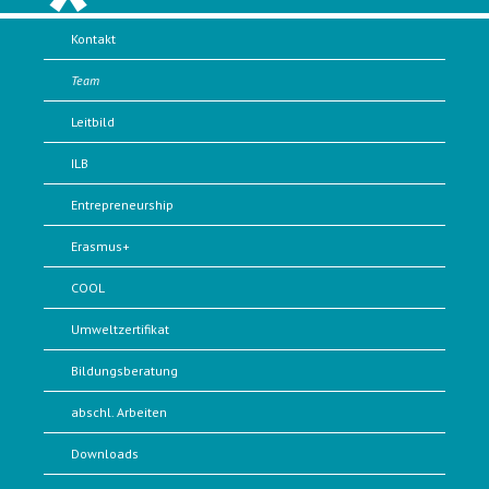
Kontakt
Team
Leitbild
ILB
Entrepreneurship
Erasmus+
COOL
Umweltzertifikat
Bildungsberatung
abschl. Arbeiten
Downloads