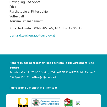
Bewegung und Sport
Ethik
Psychologie u. Philosophie
Volleyball
Tourismusmanagement
Sprechstunde:
DONNERSTAG, 16:15 bis 17:05 Uhr
gerhard.taucher(at)bildung.gv.at
Höhere Bundeslehranstalt und Fachschule für wirtschaftliche
Berufe
Schulstraße 17 | 7540 Güssing | Tel.
+43 3322/42753-10
| Fax +43
3322/42753-22 |
office(at)ecole.at
Impressum
|
Datenschutz
|
Kontakt