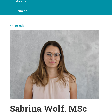
Galerie
Termine
<< zurück
Sabrina Wolf, MSc