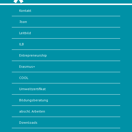
Kontakt
Team
Leitbild
ILB
Entrepreneurship
Erasmus+
COOL
Umweltzertifikat
Bildungsberatung
abschl. Arbeiten
Downloads