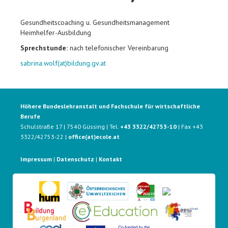
Gesundheitscoaching u. Gesundheitsmanagement
Heimhelfer-Ausbildung
Sprechstunde:
nach telefonischer Vereinbarung
sabrina.wolf(at)bildung.gv.at
Höhere Bundeslehranstalt und Fachschule für wirtschaftliche
Berufe
Schulstraße 17 | 7540 Güssing | Tel.
+43 3322/42753-10
| Fax +43
3322/42753-22 |
office(at)ecole.at
Impressum
|
Datenschutz
|
Kontakt