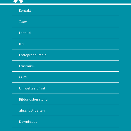
Kontakt
Team
Leitbild
ILB
Entrepreneurship
Erasmus+
COOL
Umweltzertifikat
Bildungsberatung
abschl. Arbeiten
Downloads