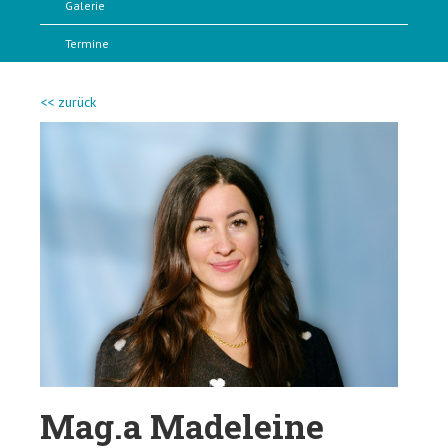
Galerie
Termine
<< zurück
Mag.a Madeleine