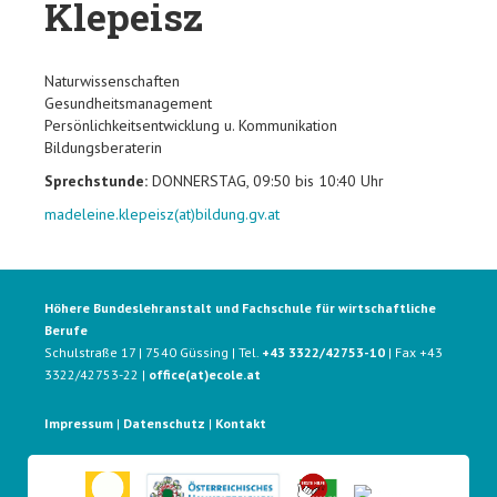
Klepeisz
Naturwissenschaften
Gesundheitsmanagement
Persönlichkeitsentwicklung u. Kommunikation
Bildungsberaterin
Sprechstunde:
DONNERSTAG, 09:50 bis 10:40 Uhr
madeleine.klepeisz(at)bildung.gv.at
Höhere Bundeslehranstalt und Fachschule für wirtschaftliche
Berufe
Schulstraße 17 | 7540 Güssing | Tel.
+43 3322/42753-10
| Fax +43
3322/42753-22 |
office(at)ecole.at
Impressum
|
Datenschutz
|
Kontakt