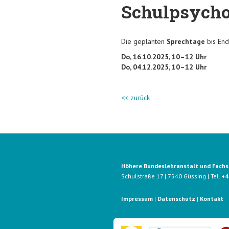
Schulpsycho
Die geplanten
Sprechtage
bis End
Do, 16.10.2025, 10–12 Uhr
Do, 04.12.2025, 10–12 Uhr
<< zurück
Höhere Bundeslehranstalt und Fachsc
Schulstraße 17 | 7540 Güssing | Tel.
+4
Impressum
|
Datenschutz
|
Kontakt