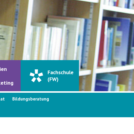
ien
Fachschule
(FW)
eting
kat
Bildungsberatung