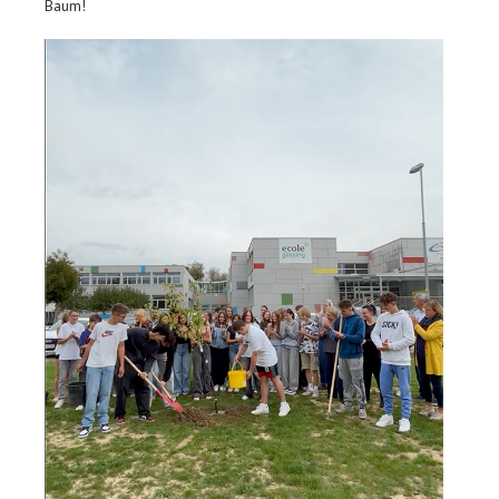
Baum!