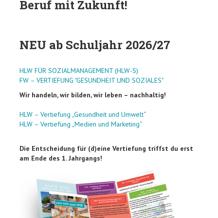
Beruf mit Zukunft!
NEU ab Schuljahr 2026/27
HLW FÜR SOZIALMANAGEMENT (HLW-S)
FW – VERTIEFUNG "GESUNDHEIT UND SOZIALES"
Wir handeln, wir bilden, wir leben – nachhaltig!
HLW – Vertiefung „Gesundheit und Umwelt“
HLW – Vertiefung „Medien und Marketing“
Die Entscheidung für (d)eine Vertiefung triffst du erst
am Ende des 1. Jahrgangs!