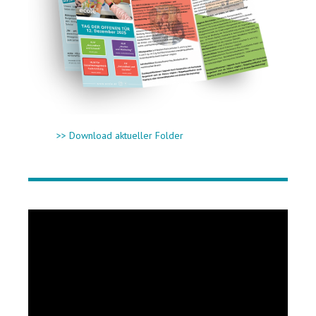
>> Download aktueller Folder