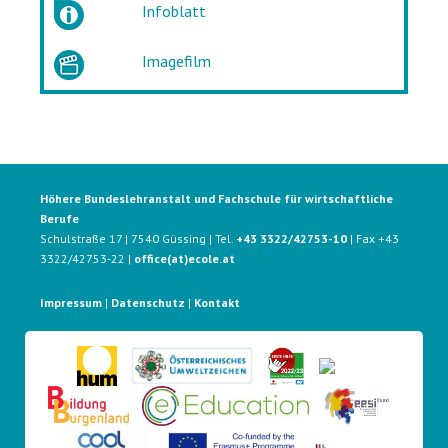
Infoblatt
Imagefilm
Höhere Bundeslehranstalt und Fachschule für wirtschaftliche
Berufe
Schulstraße 17 | 7540 Güssing | Tel.
+43 3322/42753-10
| Fax +43
3322/42753-22 |
office(at)ecole.at
Impressum
|
Datenschutz
|
Kontakt