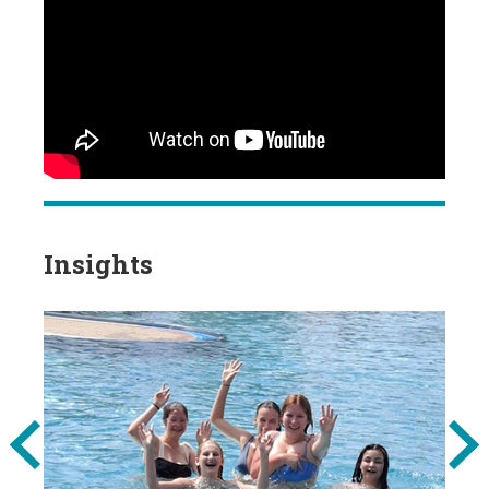
Insights
Previous
Next