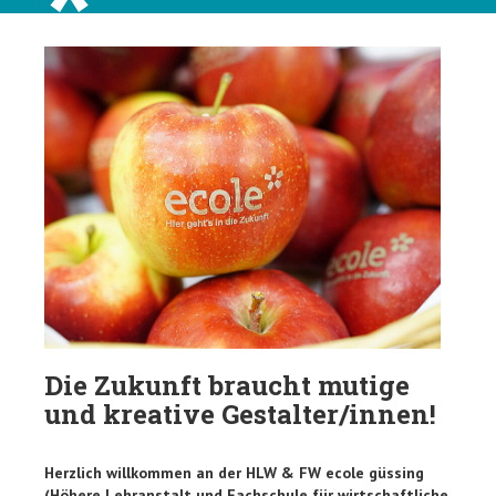
Die Zukunft braucht mutige
und kreative Gestalter/innen!
Herzlich willkommen an der HLW & FW ecole güssing
(Höhere Lehranstalt und Fachschule für wirtschaftliche