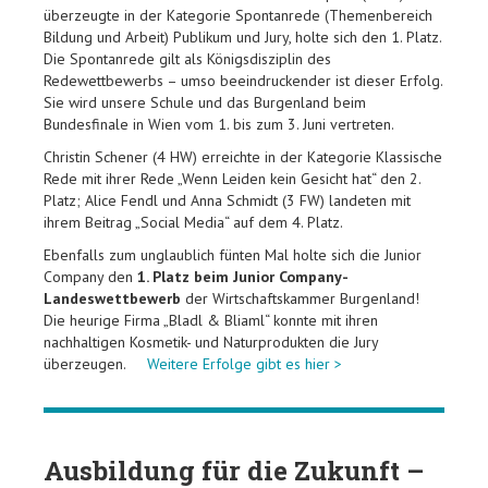
überzeugte in der Kategorie Spontanrede (Themenbereich
Bildung und Arbeit) Publikum und Jury, holte sich den 1. Platz.
Die Spontanrede gilt als Königsdisziplin des
Redewettbewerbs – umso beeindruckender ist dieser Erfolg.
Sie wird unsere Schule und das Burgenland beim
Bundesfinale in Wien vom 1. bis zum 3. Juni vertreten.
Christin Schener (4 HW) erreichte in der Kategorie Klassische
Rede mit ihrer Rede „Wenn Leiden kein Gesicht hat“ den 2.
Platz; Alice Fendl und Anna Schmidt (3 FW) landeten mit
ihrem Beitrag „Social Media“ auf dem 4. Platz.
Ebenfalls zum unglaublich fünten Mal holte sich die Junior
Company den
1. Platz beim Junior Company-
Landeswettbewerb
der Wirtschaftskammer Burgenland!
Die heurige Firma „Bladl & Bliaml“ konnte mit ihren
nachhaltigen Kosmetik- und Naturprodukten die Jury
überzeugen.
Weitere Erfolge gibt es hier >
Ausbildung für die Zukunft –