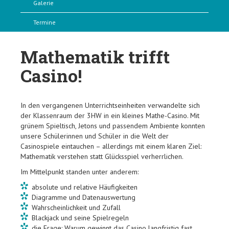
Galerie
Termine
Mathematik trifft
Casino!
In den vergangenen Unterrichtseinheiten verwandelte sich
der Klassenraum der 3HW in ein kleines Mathe-Casino. Mit
grünem Spieltisch, Jetons und passendem Ambiente konnten
unsere Schülerinnen und Schüler in die Welt der
Casinospiele eintauchen – allerdings mit einem klaren Ziel:
Mathematik verstehen statt Glücksspiel verherrlichen.
Im Mittelpunkt standen unter anderem:
absolute und relative Häufigkeiten
Diagramme und Datenauswertung
Wahrscheinlichkeit und Zufall
Blackjack und seine Spielregeln
die Frage: Warum gewinnt das Casino langfristig fast