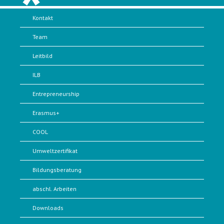
Kontakt
Team
Leitbild
ILB
Entrepreneurship
Erasmus+
COOL
Umweltzertifikat
Bildungsberatung
abschl. Arbeiten
Downloads