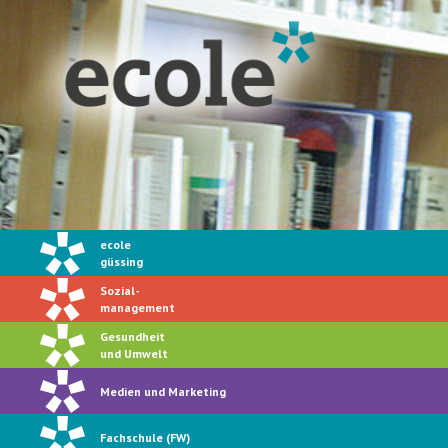
ecole
güssing
Sozial-
management
Gesundheit
und Umwelt
Medien und Marketing
Fachschule (FW)