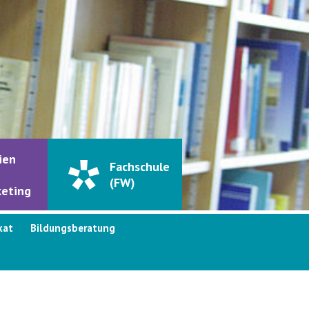
ien
Fachschule
(FW)
eting
kat
Bildungsberatung