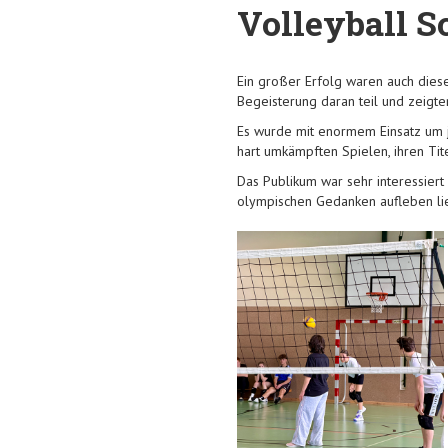
Volleyball S
Ein großer Erfolg waren auch diese
Begeisterung daran teil und zeigten
Es wurde mit enormem Einsatz um j
hart umkämpften Spielen, ihren Tite
Das Publikum war sehr interessiert
olympischen Gedanken aufleben li