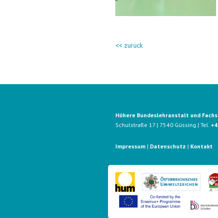
<< zurück
Höhere Bundeslehranstalt und Fachsc
Schulstraße 17 | 7540 Güssing | Tel.
+4
Impressum
|
Datenschutz
|
Kontakt