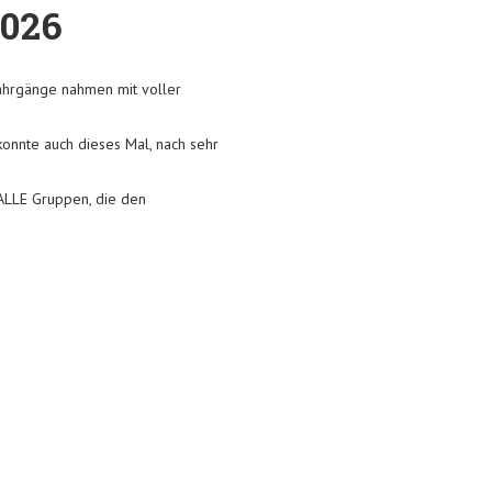
2026
Jahrgänge nahmen mit voller
konnte auch dieses Mal, nach sehr
 ALLE Gruppen, die den